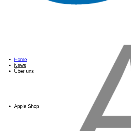
Home
News
Über uns
Apple Shop