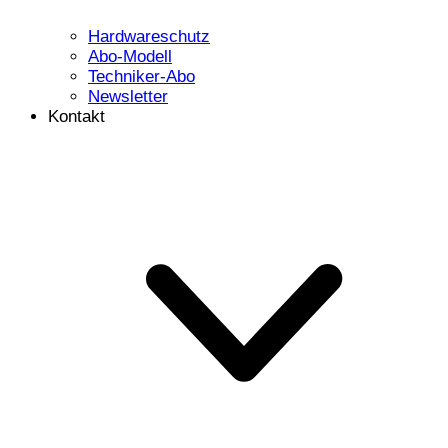
Hardwareschutz
Abo-Modell
Techniker-Abo
Newsletter
Kontakt