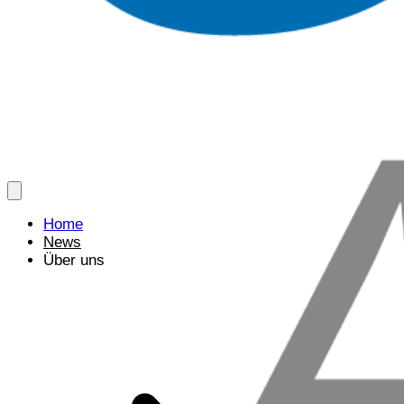
Home
News
Über uns