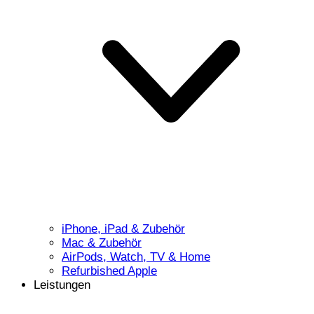
iPhone, iPad & Zubehör
Mac & Zubehör
AirPods, Watch, TV & Home
Refurbished Apple
Leistungen