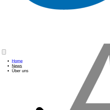
Home
News
Über uns