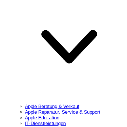
Apple Beratung & Verkauf
Apple Reparatur, Service & Support
Apple Education
IT-Dienstleistungen