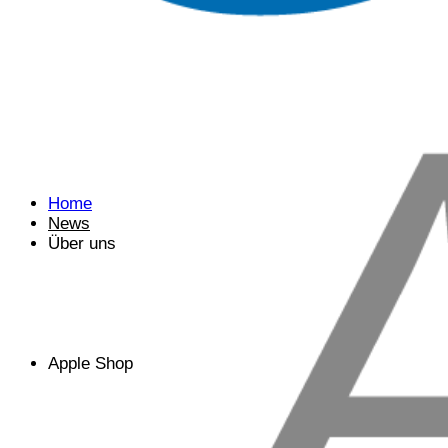
Home
News
Über uns
Apple Shop