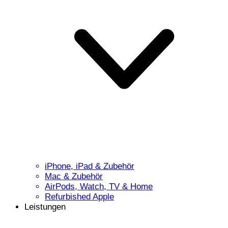
iPhone, iPad & Zubehör
Mac & Zubehör
AirPods, Watch, TV & Home
Refurbished Apple
Leistungen