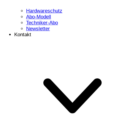
Hardwareschutz
Abo-Modell
Techniker-Abo
Newsletter
Kontakt